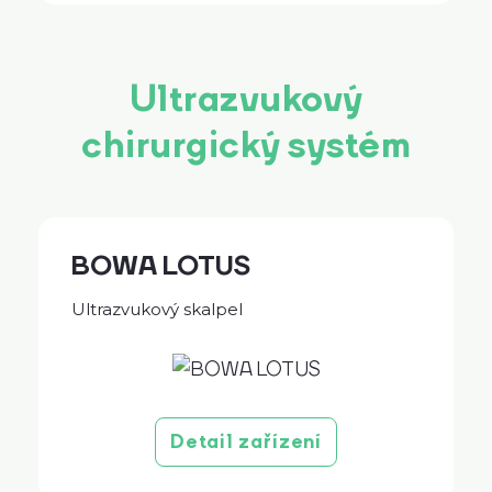
Ultrazvukový
chirurgický systém
BOWA LOTUS
Ultrazvukový skalpel
Detail zařízení