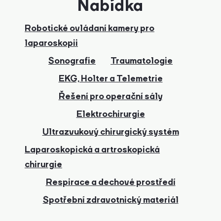
Nabídka
Robotické ovládaní kamery pro
laparoskopii
Sonografie
Traumatologie
EKG, Holter a Telemetrie
Řešení pro operační sály
Elektrochirurgie
Ultrazvukový chirurgický systém
Laparoskopická a artroskopická
chirurgie
Respirace a dechové prostředí
Spotřební zdravotnický materiál