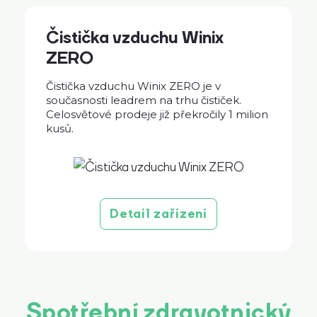
Čistička vzduchu Winix
ZERO
Čistička vzduchu Winix ZERO je v
současnosti leadrem na trhu čističek.
Celosvětové prodeje již překročily 1 milion
kusů.
Detail zařízení
Spotřební zdravotnický