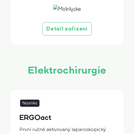
Detail zařízení
Elektrochirurgie
Novinka
ERGOact
První ručně aktivovaný laparoskopický