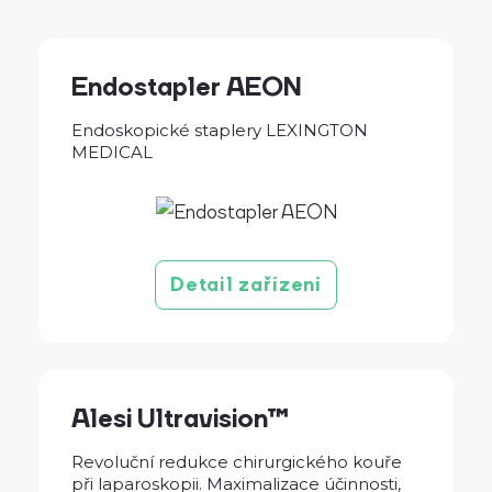
Endostapler AEON
Endoskopické staplery LEXINGTON
MEDICAL
Detail zařízení
Alesi Ultravision™
Revoluční redukce chirurgického kouře
při laparoskopii. Maximalizace účinnosti,