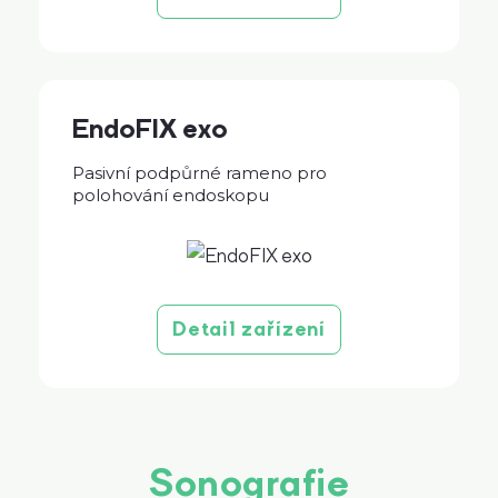
EndoFIX exo
Pasivní podpůrné rameno pro
polohování endoskopu
Detail zařízení
Sonografie