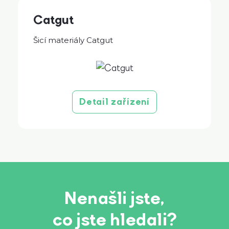
Catgut
Šicí materiály Catgut
Detail zařízení
Nenašli jste,
co jste hledali?