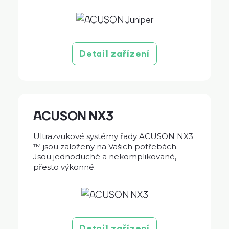
Detail zařízení
ACUSON NX3
Ultrazvukové systémy řady ACUSON NX3
™ jsou založeny na Vašich potřebách.
Jsou jednoduché a nekomplikované,
přesto výkonné.
Detail zařízení