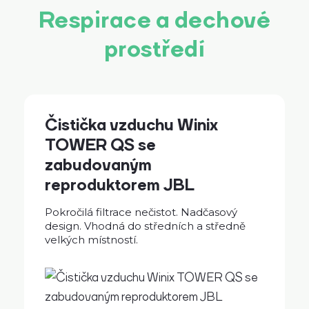
Respirace a dechové
prostředí
Čistička vzduchu Winix
TOWER QS se
zabudovaným
reproduktorem JBL
Pokročilá filtrace nečistot. Nadčasový
design. Vhodná do středních a středně
velkých místností.