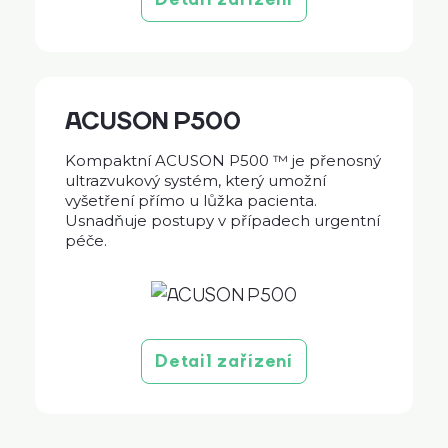
ACUSON P500
Kompaktní ACUSON P500 ™ je přenosný
ultrazvukový systém, který umožní
vyšetření přímo u lůžka pacienta.
Usnadňuje postupy v případech urgentní
péče.
Detail zařízení