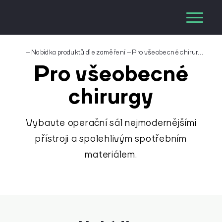
–
Nabídka produktů dle zaměření
–
Pro všeobecné chirurgy
Pro všeobecné
chirurgy
Vybavte operační sál nejmodernějšími
přístroji a spolehlivým spotřebním
materiálem.