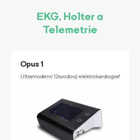
EKG, Holter a
Telemetrie
Opus 1
Ultramoderní 12svodový elektrokardiograf