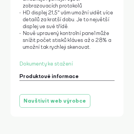
zobrazovacích protokolů
HD displej 21,5" vám umožní vidět více
detailů za kratší dobu. Je to největší
displej ve své třídě.
Nově upravený kontrolní panel může
snížit počet stisků kláves až o 28% a
umožní tak rychleji skenovat.
Dokumenty ke stažení
Produktové informace
Produktová brožura
stáhnout
Navštívit web výrobce