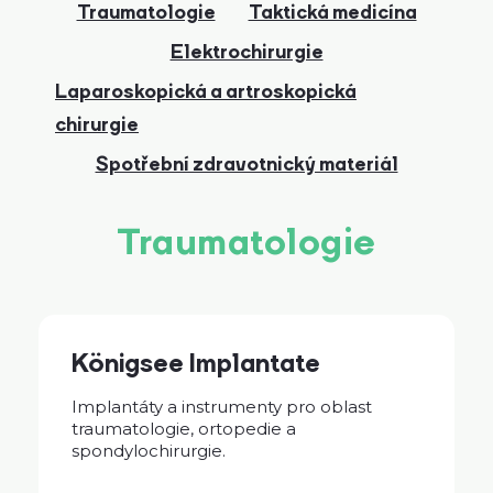
Traumatologie
Taktická medicína
Elektrochirurgie
Laparoskopická a artroskopická
chirurgie
Spotřební zdravotnický materiál
Traumatologie
Königsee Implantate
Implantáty a instrumenty pro oblast
traumatologie, ortopedie a
spondylochirurgie.