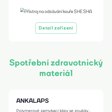
Detail zařízení
Spotřební zdravotnický
materiál
ANKALAPS
Polymerové zamykací klipy se zoubky ,