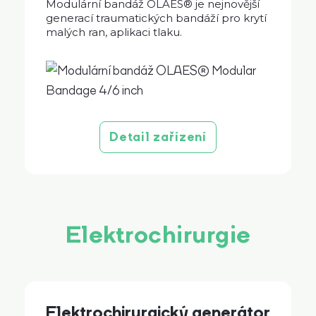
Modulární bandáž OLAES® je nejnovější
generací traumatických bandáží pro krytí
malých ran, aplikaci tlaku.
Detail zařízení
Elektrochirurgie
Elektrochirurgický generátor