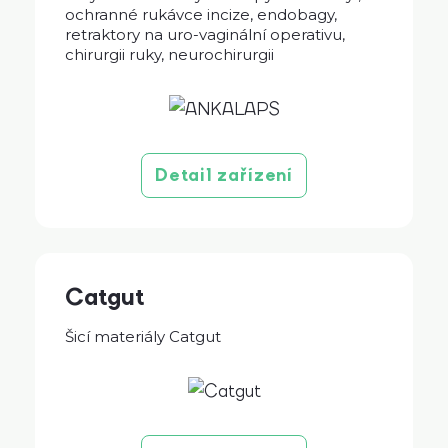
ochranné rukávce incize, endobagy,
retraktory na uro-vaginální operativu,
chirurgii ruky, neurochirurgii
Detail zařízení
Catgut
Šicí materiály Catgut