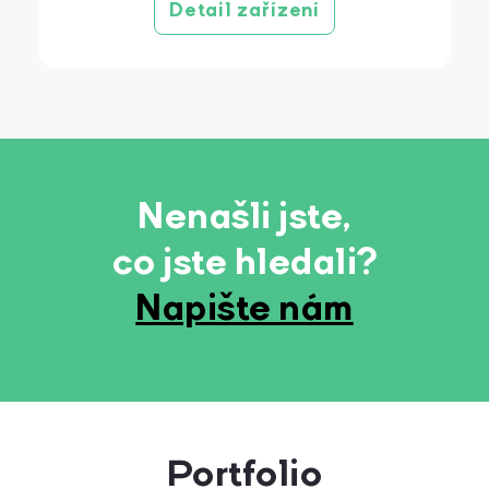
Detail zařízení
Nenašli jste,
co jste hledali?
Napište nám
Portfolio