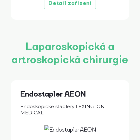
Detail zařízení
Laparoskopická a
artroskopická chirurgie
Endostapler AEON
Endoskopické staplery LEXINGTON
MEDICAL