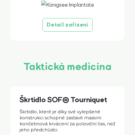
Detail zařízení
Taktická medicína
Škrtidlo SOF® Tourniquet
Škrtidlo, které je díky své vylepšené
konstrukci schopné zastavit masivní
končetinová krvácení za poloviční čas, než
jeho předchůdci.