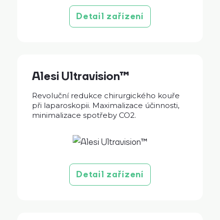
Detail zařízení
Alesi Ultravision™
Revoluční redukce chirurgického kouře
při laparoskopii. Maximalizace účinnosti,
minimalizace spotřeby CO2.
Detail zařízení