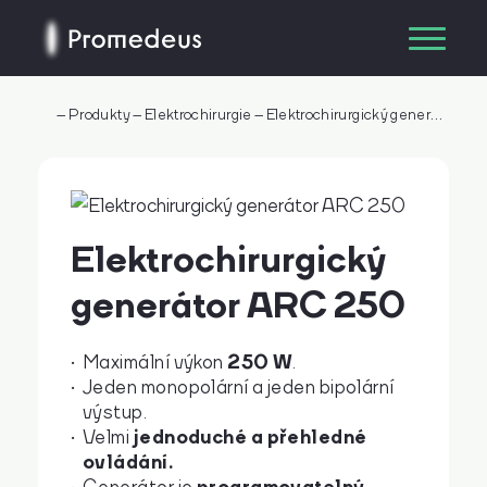
–
Produkty
–
Elektrochirurgie
–
Elektrochirurgický generátor ARC 250
Elektrochirurgický
generátor ARC 250
250 W
Maximální výkon
.
Jeden monopolární a jeden bipolární
výstup.
jednoduché a přehledné
Velmi
ovládání.