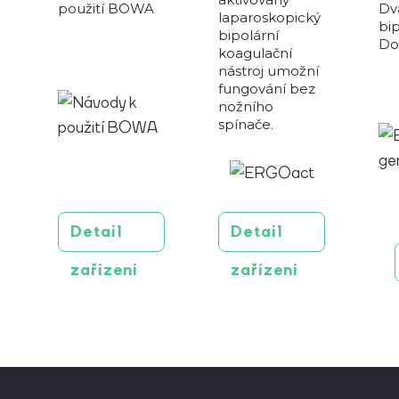
použití BOWA
Dv
laparoskopický
bip
bipolární
Do
koagulační
nástroj umožní
fungování bez
nožního
spínače.
Detail
Detail
zařízení
zařízení