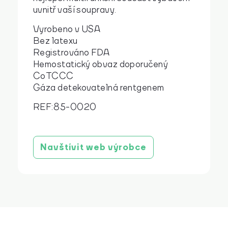
uvnitř vaší soupravy.
Vyrobeno v USA
Bez latexu
Registrováno FDA
Hemostatický obvaz doporučený
CoTCCC
Gáza detekovatelná rentgenem
REF: 85-0020
Navštívit web výrobce