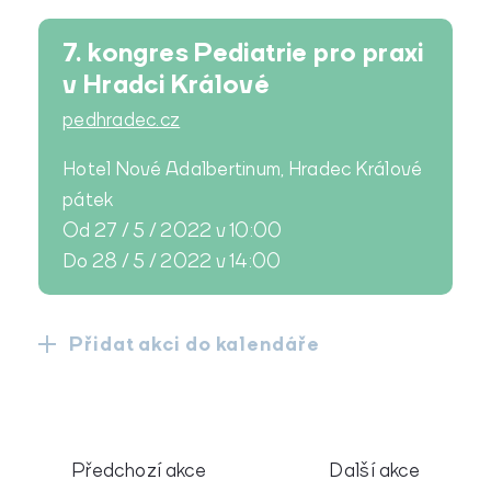
7. kongres Pediatrie pro praxi
v Hradci Králové
pedhradec.cz
Hotel Nové Adalbertinum, Hradec Králové
pátek
Od 27 / 5 / 2022 v 10:00
Do 28 / 5 / 2022 v 14:00
Přidat akci do kalendáře
Předchozí akce
Další akce