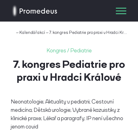
–
Kalendář akcí
–
7. kongres Pediatrie pro praxi v Hradci Králové
Kongres / Pediatrie
7. kongres Pediatrie pro
praxi v Hradci Králové
Neonatologie; Aktuality v pediatrii; Cestovní
medicína; Dětská urologie; Vybrané kazuistiky z
klinické praxe; Lékař a paragrafy; IP není všechno
jenom covid