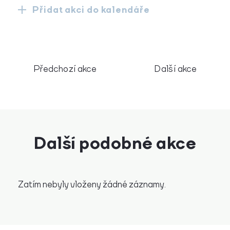
Přidat akci do kalendáře
Předchozí akce
Další akce
Další podobné akce
Zatím nebyly vloženy žádné záznamy.