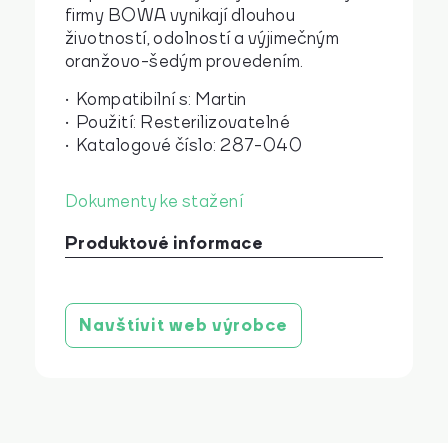
firmy BOWA vynikají dlouhou
životností, odolností a výjimečným
oranžovo-šedým provedením.
Kompatibilní s: Martin
Použití: Resterilizovatelné
Katalogové číslo: 287-040
Dokumenty ke stažení
Produktové informace
Návod k použití
stáhnout
Navštívit web výrobce