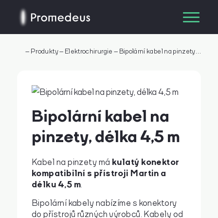
–
Produkty
–
Elektrochirurgie
–
Bipolární kabel na pinzety, délka 4,5 m
Bipolární kabel na
pinzety, délka 4,5 m
kulatý konektor
Kabel na pinzety má
kompatibilní s přístroji Martin a
délku 4,5 m
.
Bipolární kabely nabízíme s konektory
do přístrojů různých výrobců. Kabely od